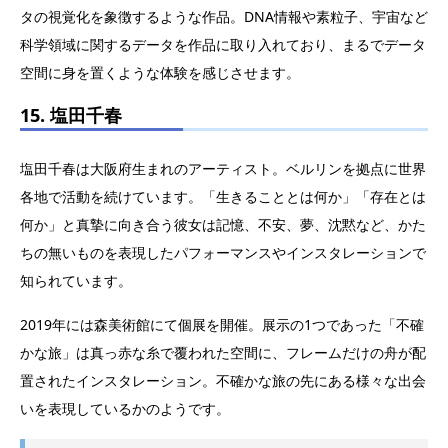
タの視覚化を象徴するような作品。DNA情報や素粒子、宇宙など
科学領域に関するデータを作品に取り入れており、まるでデータ
空間に身を置くような体験を感じさせます。
15. 塩田千春
塩田千春は大阪府生まれのアーティスト。ベルリンを拠点に世界
各地で活動を続けています。「生きることとは何か」「存在とは
何か」と真摯に向き合う彼女は記憶、不安、夢、沈黙など、かた
ちの無いものを表現したパフォーマンスやインスタレーションで
知られています。
2019年には森美術館にて個展を開催。展示の1つであった「不確
かな旅」は真っ赤な糸で覆われた空間に、フレームだけの舟が配
置されたインスタレーション。不確かな旅の先にある様々な出会
いを表現しているかのようです。