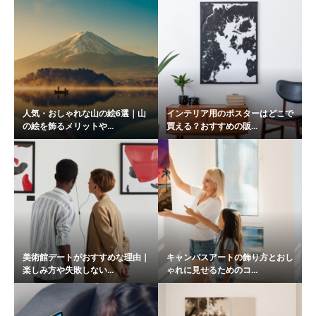
人気・おしゃれな山の絵6選｜山
インテリア用のポスターはどこで
の絵を飾るメリットや...
買える？おすすめの販...
美術館デートがおすすめな理由｜
キャンバスアートの飾り方とおし
楽しみ方や失敗しない...
ゃれに見せるためのコ...