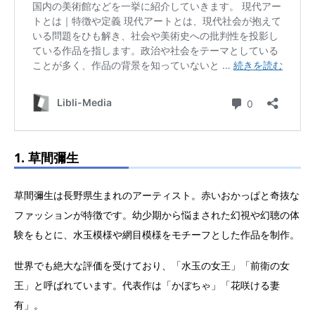
1. 草間彌生
草間彌生は長野県生まれのアーティスト。赤いおかっぱと奇抜な
ファッションが特徴です。幼少期から悩まされた幻視や幻聴の体
験をもとに、水玉模様や網目模様をモチーフとした作品を制作。
世界でも絶大な評価を受けており、「水玉の女王」「前衛の女
王」と呼ばれています。代表作は「かぼちゃ」「花咲ける妻
有」。