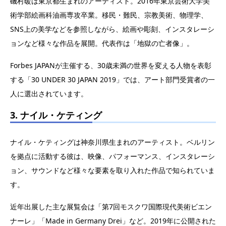
磯村暖は東京都生まれのアーティスト。2016年東京芸術大学美
術学部絵画科油画専攻卒業。移民・難民、宗教美術、物理学、
SNS上の美学などを参照しながら、絵画や彫刻、インスタレーシ
ョンなど様々な作品を展開。代表作は「地獄の亡者像」。
Forbes JAPANが主催する、30歳未満の世界を変える人物を表彰
する「30 UNDER 30 JAPAN 2019」では、アート部門受賞者の一
人に選出されています。
3. ナイル・ケティング
ナイル・ケティングは神奈川県生まれのアーティスト。ベルリン
を拠点に活動する彼は、映像、パフォーマンス、インスタレーシ
ョン、サウンドなど様々な要素を取り入れた作品で知られていま
す。
近年出展した主な展覧会は「第7回モスクワ国際現代美術ビエン
ナーレ」「Made in Germany Drei」など。2019年に公開された