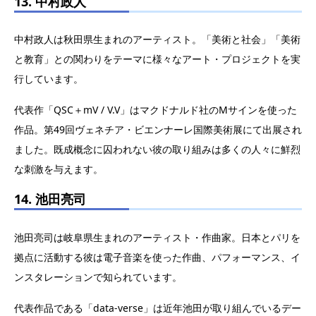
13. 中村政人
中村政人は秋田県生まれのアーティスト。「美術と社会」「美術
と教育」との関わりをテーマに様々なアート・プロジェクトを実
行しています。
代表作「QSC＋mV / V.V」はマクドナルド社のMサインを使った
作品。第49回ヴェネチア・ビエンナーレ国際美術展にて出展され
ました。既成概念に囚われない彼の取り組みは多くの人々に鮮烈
な刺激を与えます。
14. 池田亮司
池田亮司は岐阜県生まれのアーティスト・作曲家。日本とパリを
拠点に活動する彼は電子音楽を使った作曲、パフォーマンス、イ
ンスタレーションで知られています。
代表作品である「data-verse」は近年池田が取り組んでいるデー