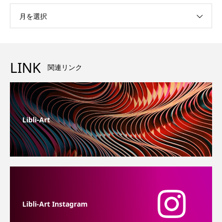
月を選択
LINK
関連リンク
Libli-Art
Libli-Art Instagram