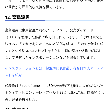
い世代から圧倒的な支持を得ています。
12. 宮島達男
宮島達男は東京都生まれのアーティスト。発光ダイオード
（LED）を使用した作品で広く知られています。「それは変化し
続ける」「それはあらゆるものと関係を結ぶ」「それは永遠に続
く」という3つのコンセプトをもとに、時の流れや人間の営みに
ついて考察したインスタレーションなどを発表しています。
インスタレーションとは｜起源や代表作品、有名日本人アーティ
ストを紹介
代表作は「sea of time」。LEDの光が数字を刻むこの作品はヴェ
ネツィア・ビエンナーレ・アペルト88にも展示され、国際的にも
高い評価を得ました。