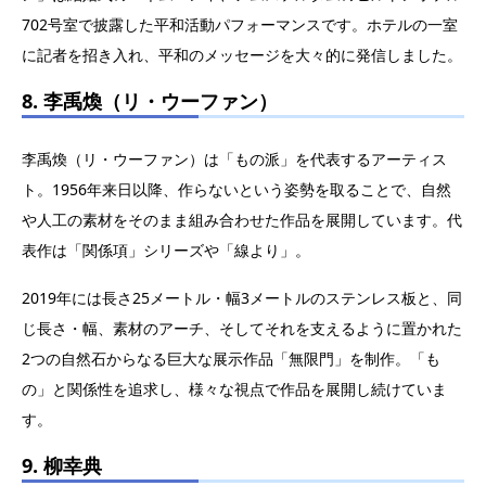
702号室で披露した平和活動パフォーマンスです。ホテルの一室
に記者を招き入れ、平和のメッセージを大々的に発信しました。
8. 李禹煥（リ・ウーファン）
李禹煥（リ・ウーファン）は「もの派」を代表するアーティス
ト。1956年来日以降、作らないという姿勢を取ることで、自然
や人工の素材をそのまま組み合わせた作品を展開しています。代
表作は「関係項」シリーズや「線より」。
2019年には長さ25メートル・幅3メートルのステンレス板と、同
じ長さ・幅、素材のアーチ、そしてそれを支えるように置かれた
2つの自然石からなる巨大な展示作品「無限門」を制作。「も
の」と関係性を追求し、様々な視点で作品を展開し続けていま
す。
9. 柳幸典