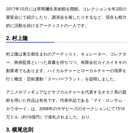
2017年10月には草間彌生美術館を開館。コレクションを年2回の
展覧会にて紹介したり、講演会を催したりするなど、現在も精力
的に活動を続けるアーティストの一人です。
2. 村上隆
村上隆は東京都生まれのアーティスト。キュレーター、コレクタ
ー、映画監督といった肩書を持ちつつ、有限会社カイカイキキの
創業者でもあります。ハイカルチャーとローカルチャーの境界を
行く概念・芸術運動「スーパーフラット」を提唱しました。
アニメやフィギュアなどサブカルチャーを代表するオタク系の題
材を用いた作品は有名です。代表作品である「マイ・ロンサム・
カウボーイ」は、2008年のサザビーズのオークションにて1516
万ドル（約16億円）で落札されました。おり、
3. 横尾忠則