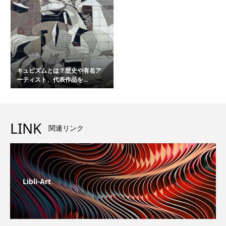
キュピズムとは？歴史や有名ア
ーティスト、代表作品を...
LINK
関連リンク
Libli-Art