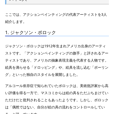
ここでは、アクションペインティングの代表アーティストを3人
紹介します。
1. ジャクソン・ポロック
ジャクソン・ポロックは1912年生まれアメリカ出身のアーティ
ストです。「アクションペインティングの旗手」と評されるアー
ティストであり、アメリカの抽象表現主義を代表する人物です。
絵具を滴らせる「ドロッピング」や、絵具を流し込む「ポーリン
グ」といった独自のスタイルを展開しました。
アルコール依存症で知られていたポロックは、美術批評家から高
い評価を得る一方で、マスコミからは絵の具をただぶちまけてい
ただけだと批判されることもあったようです。しかし、ポロック
は「偶然ではない、自分が絵の具の流れをコントロールしてい