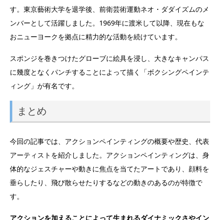
す。東京藝術大学を退学後、前衛芸術運動ネオ・ダダイズムのメ
ンバーとして活躍しました。1969年に渡米して以降、現在もな
おニューヨークを拠点に精力的な活動を続けています。
スポンジを巻きつけたグローブに絵具を浸し、大きなキャンパス
に幾度となくパンチすることによって描く「ボクシングペインテ
ィング」が有名です。
まとめ
今回の記事では、アクションペインティングの概要や歴史、代表
アーティストを紹介しました。アクションペインティングは、身
体的なジェスチャーや動きに焦点を当てたアートであり、顔料を
垂らしたり、飛び散らせたりするなどの動きのあるのが特徴で
す。
アクションを加えることによって生まれるダイナミックさやイン