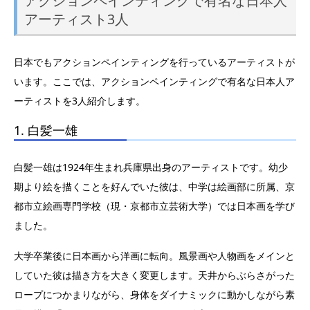
アクションペインティングで有名な日本人
アーティスト3人
日本でもアクションペインティングを行っているアーティストが
います。ここでは、アクションペインティングで有名な日本人ア
ーティストを3人紹介します。
1. 白髪一雄
白髪一雄は1924年生まれ兵庫県出身のアーティストです。幼少
期より絵を描くことを好んでいた彼は、中学は絵画部に所属、京
都市立絵画専門学校（現・京都市立芸術大学）では日本画を学び
ました。
大学卒業後に日本画から洋画に転向。風景画や人物画をメインと
していた彼は描き方を大きく変更します。天井からぶらさがった
ロープにつかまりながら、身体をダイナミックに動かしながら素