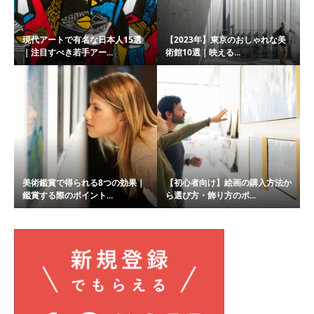
現代アートで有名な日本人15選
【2023年】東京のおしゃれな美
｜注目すべき若手アー...
術館10選｜映える...
美術鑑賞で得られる8つの効果｜
【初心者向け】絵画の購入方法か
鑑賞する際のポイント...
ら選び方・飾り方のポ...