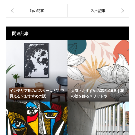
関連記事
インテリア用のポスターはどこで
人気・おすすめの花の絵6選｜花
買える？おすすめの販...
の絵を飾るメリットや...