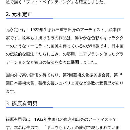
足で描く「フット・ペインティング」を確立しました。
2. 元永定正
元永定正は、1922年生まれ三重県出身のアーティスト、絵本作
家です。絵本も手掛ける彼の作品は、鮮やかな色彩やキャラクタ
ーのようなユーモラスな画風を伴っているのが特徴です。日本画
の伝統的な画法「たらしこみ」の応用、エアブラシを使ったグラ
デーションなど独自の技法を次々に展開しました。
国内外で高い評価を得ており、第2回芸術文化振興協会賞、第15
回日本芸術大賞、芸術文芸シュバリェ賞など多数の受賞歴があり
ます。
3.
篠原有司男
篠原有司男は、1932年生まれの東京都出身のアーティストで
す。本名は牛男で、「ギュウちゃん」の愛称で親しまれていま