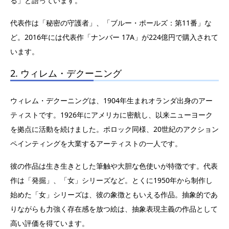
る」と語っています。
代表作は「秘密の守護者」、「ブルー・ポールズ：第11番」な
ど。2016年には代表作「ナンバー 17A」が224億円で購入されて
います。
2. ウィレム・デクーニング
ウィレム・デクーニングは、1904年生まれオランダ出身のアー
ティストです。1926年にアメリカに密航し、以来ニューヨーク
を拠点に活動を続けました。ポロック同様、20世紀のアクション
ペインティングを大業するアーティストの一人です。
彼の作品は生き生きとした筆触や大胆な色使いが特徴です。代表
作は「発掘」、「女」シリーズなど。とくに1950年から制作し
始めた「女」シリーズは、彼の象徴ともいえる作品。抽象的であ
りながらも力強く存在感を放つ絵は、抽象表現主義の作品として
高い評価を得ています。