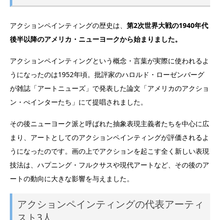
アクションペインティングの歴史は、
第2次世界大戦の1940年代
後半以降のアメリカ・ニューヨークから始まりました。
アクションペインティングという概念・言葉が実際に使われるよ
うになったのは1952年頃。批評家のハロルド・ローゼンバーグ
が雑誌「アートニューズ」で発表した論文「アメリカのアクショ
ン・ぺインターたち」にて提唱されました。
その後ニューヨーク派と呼ばれた抽象表現主義者たちを中心に広
まり、アートとしてのアクションペインティングが評価されるよ
うになったのです。画の上でアクションを起こす全く新しい表現
技法は、ハプニング・フルクサスや現代アートなど、その後のア
ートの動向に大きな影響を与えました。
アクションペインティングの代表アーティ
スト3人