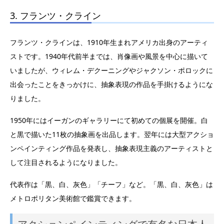
3.
フランツ・クライン
フランツ・クラインは、1910年生まれアメリカ出身のアーティ
ストです。1940年代前半までは、肖像画や風景を中心に描いて
いましたが、ウィレム・デクーニングやジャクソン・ポロックに
出会ったことをきっかけに、抽象表現の作品を手掛けるようにな
りました。
1950年にはイーガンのギャラリーにて初めての個展を開催。白
と黒で描いた11枚の抽象画を出品します。翌年には大型アクショ
ンペインティング作品を発表し、抽象表現主義のアーティストと
して注目されるようになりました。
代表作は「黒、白、灰色」「チーフ」など。「黒、白、灰色」は
メトロポリタン美術館で鑑賞できます。