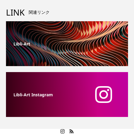
LINK
関連リンク
Libli-Art
Libli-Art Instagram