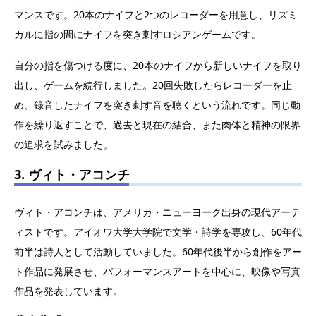
マンスです。20本のナイフと2つのレコーダーを用意し、リズミ
カルに指の間にナイフを突き刺すロシアンゲームです。
自分の指を傷つける度に、20本のナイフから新しいナイフを取り
出し、ゲームを続行しました。20回失敗したらレコーダーを止
め、録音したナイフを突き刺す音を聴くという流れです。同じ動
作を繰り返すことで、過去と現在の結合、また肉体と精神の限界
の追求を試みました。
3. ヴィト・アコンチ
ヴィト・アコンチは、アメリカ・ニューヨーク出身の現代アーテ
ィストです。アイオワ大学大学院で文学・詩学を専攻し、60年代
前半は詩人として活動していました。60年代後半から創作をアー
ト作品に発展させ、パフォーマンスアートを中心に、映像や写真
作品を発表しています。