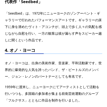
代表作「Seedbed」
「Seedbed」は、1972年にニューヨークのゾンアーベント・ギ
ャラリーで行われたパフォーマンスアートです。ギャラリーの床
下に身を潜めたヴィト・アコンチが、頭上で歩く人々の気配を感
じながら自慰を行い、一方の観客は彼が漏らす声をスピーカー越
しに聞くという作品です。
4. オノ・ヨーコ
オノ・ヨーコは、出身の美術作家、音楽家、平和活動家です。世
界的に爆発的な人気を誇ったバンド、ザ・ビートルズのメンバ
ー、ジョン・レノンのパートナーとしても有名です。
1959年に渡米し、ニューヨークにてアーティストとして活動を
行いつつも、多国籍の参加者が集まる前衛芸術運動のグループ
「フルクサス」とともに作品を制作を行いました。