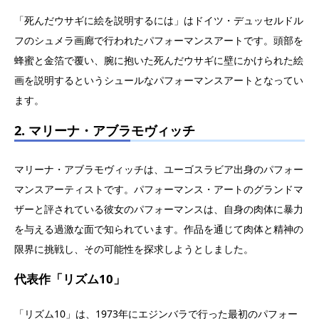
「死んだウサギに絵を説明するには」はドイツ・デュッセルドル
フのシュメラ画廊で行われたパフォーマンスアートです。頭部を
蜂蜜と金箔で覆い、腕に抱いた死んだウサギに壁にかけられた絵
画を説明するというシュールなパフォーマンスアートとなってい
ます。
2. マリーナ・アブラモヴィッチ
マリーナ・アブラモヴィッチは、ユーゴスラビア出身のパフォー
マンスアーティストです。パフォーマンス・アートのグランドマ
ザーと評されている彼女のパフォーマンスは、自身の肉体に暴力
を与える過激な面で知られています。作品を通じて肉体と精神の
限界に挑戦し、その可能性を探求しようとしました。
代表作「リズム10」
「リズム10」は、1973年にエジンバラで行った最初のパフォー