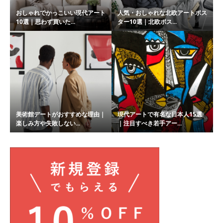
おしゃれでかっこいい現代アート
人気・おしゃれな北欧アートポス
10選｜思わず買いた...
ター10選｜北欧ポス...
美術館デートがおすすめな理由｜
現代アートで有名な日本人15選
楽しみ方や失敗しない...
｜注目すべき若手アー...