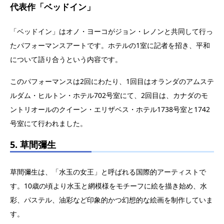
代表作「ベッドイン」
「ベッドイン」はオノ・ヨーコがジョン・レノンと共同して行っ
たパフォーマンスアートです。ホテルの1室に記者を招き、平和
について語り合うという内容です。
このパフォーマンスは2回にわたり、1回目はオランダのアムステ
ルダム・ヒルトン・ホテル702号室にて、2回目は、カナダのモ
ントリオールのクイーン・エリザベス・ホテル1738号室と1742
号室にて行われました。
5. 草間彌生
草間彌生は、「水玉の女王」と呼ばれる国際的アーティストで
す。10歳の頃より水玉と網模様をモチーフに絵を描き始め、水
彩、パステル、油彩など印象的かつ幻想的な絵画を制作していま
す。