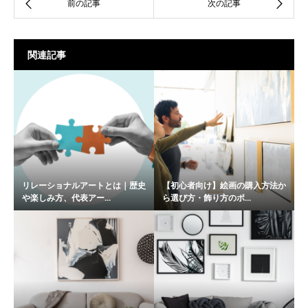
関連記事
リレーショナルアートとは｜歴史
【初心者向け】絵画の購入方法か
や楽しみ方、代表アー...
ら選び方・飾り方のポ...