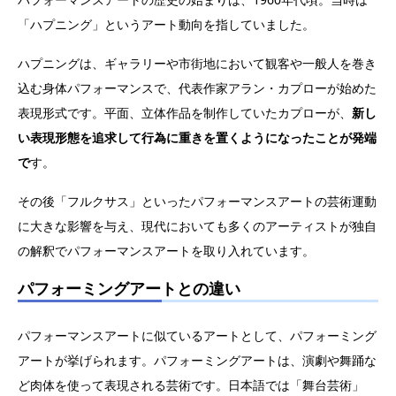
「ハプニング」というアート動向を指していました。
ハプニングは、ギャラリーや市街地において観客や一般人を巻き
込む身体パフォーマンスで、代表作家アラン・カプローが始めた
表現形式です。平面、立体作品を制作していたカプローが、
新し
い表現形態を追求して行為に重きを置くようになったことが発端
で
す。
その後「フルクサス」といったパフォーマンスアートの芸術運動
に大きな影響を与え、現代においても多くのアーティストが独自
の解釈でパフォーマンスアートを取り入れています。
パフォーミングアートとの違い
パフォーマンスアートに似ているアートとして、パフォーミング
アートが挙げられます。パフォーミングアートは、演劇や舞踊な
ど肉体を使って表現される芸術です。日本語では「舞台芸術」