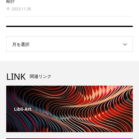
紹介
2023.11.30
月を選択
LINK
関連リンク
Libli-Art