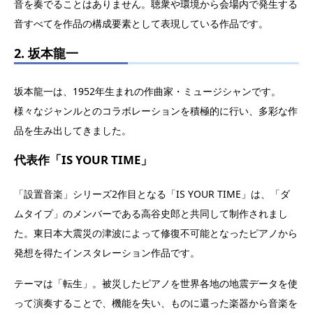
音を奏でることはありません。聴衆や環境から会場内で発生する
音すべてを作品の構成要素として表現している作品です。
2. 坂本龍一
坂本龍一は、1952年生まれの作曲家・ミュージシャンです。
様々なジャンルとのコラボレーションを積極的に行い、多彩な作
品を生み出してきました。
代表作「IS YOUR TIME」
「設置音楽」シリーズ2作目となる「IS YOUR TIME」は、「ダ
ムタイプ」のメンバーである高谷史郎と共同して制作されまし
た。東日本大震災の津波によって修復不可能となったピアノから
発想を得たインスタレーション作品です。
テーマは「転生」。被災したピアノを世界各地の地震データを使
って演奏することで、機能を失い、ものに還った楽器から音楽を