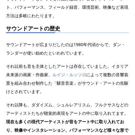
ト、パフォーマンス、フィールド録音、環境芸術、映像など表現
方法は多岐にわたります。
サウンドアートの歴史
サウンドアートが広まりだしたのは1980年代頃からで、ダン・
ランダーが使い始めたといわれています。
それ以前も音を主体としたアートは存在していました。イタリア
未来派の画家・作曲家、
ルイジ・ルッソロ
によって複数の音響装
置を組み合わせ制作した「騒音音楽」がサウンド・アートの先駆
けとされています。
それ以降も、ダダイズム、シュルレアリスム、フルクサスなどの
アーティストたちが聴覚的表現をアートの中に取り入れてます。
現在も多くの現代アーティストが音をアート中に取り入れてお
り、映像やインスタレーション、パフォーマンスなど様々な形で