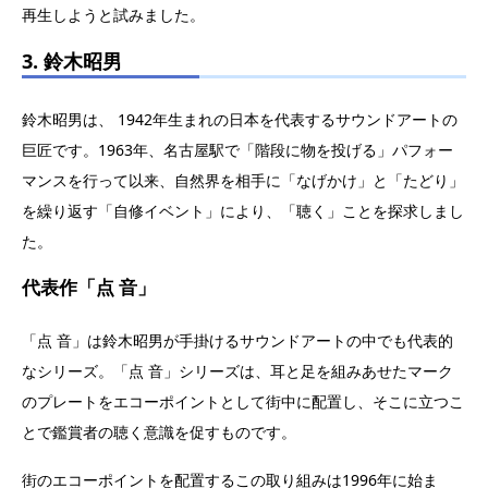
再生しようと試みました。
3. 鈴木昭男
鈴木昭男は、 1942年生まれの日本を代表するサウンドアートの
巨匠です。1963年、名古屋駅で「階段に物を投げる」パフォー
マンスを行って以来、自然界を相手に「なげかけ」と「たどり」
を繰り返す「自修イベント」により、「聴く」ことを探求しまし
た。
代表作「点 音」
「点 音」は鈴木昭男が手掛けるサウンドアートの中でも代表的
なシリーズ。「点 音」シリーズは、耳と足を組みあせたマーク
のプレートをエコーポイントとして街中に配置し、そこに立つこ
とで鑑賞者の聴く意識を促すものです。
街のエコーポイントを配置するこの取り組みは1996年に始ま