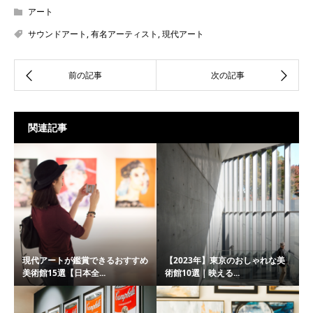
アート
サウンドアート
,
有名アーティスト
,
現代アート
関連記事
現代アートが鑑賞できるおすすめ
【2023年】東京のおしゃれな美
美術館15選【日本全...
術館10選｜映える...