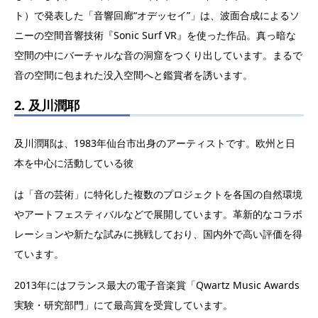
ト）で発表した「音響回廊“オデッセイ”」は、波面合成によるソ
ニーの空間音響技術『Sonic Surf VR』を使った作品。真っ暗な
空間の中にバーチャルな音の洞窟をつくり出しています。まるで
音の空間に包まれた没入空間へと鑑賞者を誘います。
2. 及川潤耶
及川潤耶は、1983年仙台市出身のアーティストです。欧州と日
本を中心に活動している彼
は「音の芸術」に特化した複数のプロジェクトを各国の自然環境
やアートフェスティバルなどで展開しています。革新的なコラボ
レーションや新たな試みに挑戦しており、国内外で高い評価を得
ています。
2013年にはフランス最大の電子音楽賞「Qwartz Music Awards
実験・研究部門」にて最高賞を受賞しています。