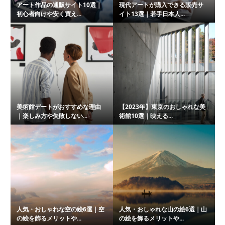
アート作品の通販サイト10選｜
現代アートが購入できる販売サ
初心者向けや安く買え...
イト13選｜若手日本人...
美術館デートがおすすめな理由
【2023年】東京のおしゃれな美
｜楽しみ方や失敗しない...
術館10選｜映える...
人気・おしゃれな空の絵6選｜空
人気・おしゃれな山の絵6選｜山
の絵を飾るメリットや...
の絵を飾るメリットや...