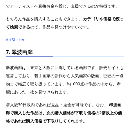
でアーティストへ直接お金を投じ、支援できるのが特徴です。
もちろん作品を購入することもできます。
カテゴリや価格で絞っ
て検索できる
ので、作品を見つけやすいです。
ArtSticker
7. 翠波画廊
翠波画廊は、東京と大阪に回廊している画廊です。販売サイトも
運営しており、若手画家の新作から人気画家の版画、巨匠の一点
物まで幅広く取り扱っています。約1000点の作品の中から、希
望にあった一枚を見つけられます。
購入後30日以内であれば返品・返金が可能です。なお、
翠波画
廊で購入した作品は、次の購入価格が下取り価格の2倍以上の価
格であれば購入価格で下取りしてくれます。