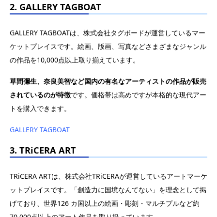
2. GALLERY TAGBOAT
GALLERY TAGBOATは、株式会社タグボードが運営しているマー
ケットプレイスです。絵画、版画、写真などさまざまなジャンル
の作品を10,000点以上取り揃えています。
草間彌生、奈良美智など国内の有名なアーティストの作品が販売
されているのが特徴
です。価格帯は高めですが本格的な現代アー
トを購入できます。
GALLERY TAGBOAT
3. TRiCERA ART
TRiCERA ARTは、株式会社TRiCERAが運営しているアートマーケ
ットプレイスです。「創造力に国境なんてない」を理念として掲
げており、世界126 カ国以上の絵画・彫刻・マルチプルなど約
70,000点以上のアート作品を取り扱っています。