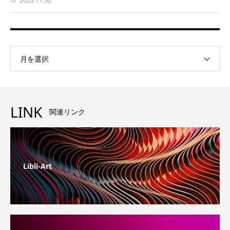
2023.11.30
月を選択
LINK
関連リンク
Libli-Art