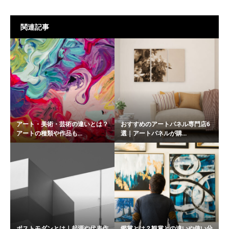
関連記事
アート・美術・芸術の違いとは？
おすすめのアートパネル専門店6
アートの種類や作品も...
選｜アートパネルが購...
ポストモダンとは｜起源や代表作
鑑賞とは？観賞との違いや使い分