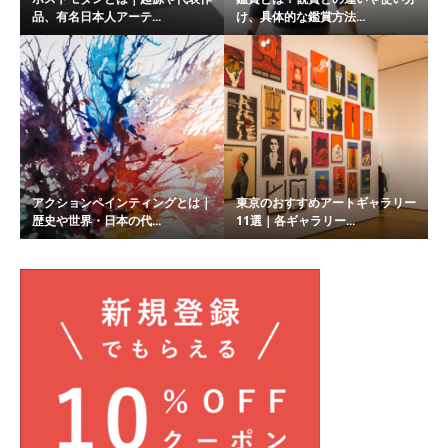
品、有名日本人アーテ...
け、具体的な鑑賞方法...
アクションペインティングとは｜
東京のおすすめアートギャラリー
歴史や世界・日本の代...
11選｜各ギャラリー...