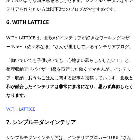
ホテルのような清潔感を感じさせます。シンプル・モダンなイン
テリアを作りたい方は以下3つのブログがおすすめです。
6. WITH LATTICE
WITH LATTICEは、北欧×和インテリアが好きなワーキングマザ
ー”Na〜（佐々木なほ）”さんが運用しているインテリアブログ。
「働いていても子供がいても、心地よい暮らしがしたい！」と、
整理収納アドバイザー1級を取得した働くママさんが、インテリ
ア・収納・おうちごはんに関する記事を投稿しています。
北欧と
和が融合したインテリアは非常に参考になり、思わず真似したく
なります。
WITH LATTICE
7. シンプルモダンインテリア
シンプルモダンインテリアは、インテリアブロガー”TUULI”さん