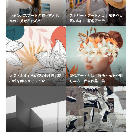
キャンバスアートの飾り方とおし
ストリートアートとは｜歴史や人
ゃれに見せるためのコ...
気の理由、有名アーテ...
人気・おすすめの花の絵6選｜花
現代アートとは｜特徴・歴史や楽
の絵を飾るメリットや...
しみ方、代表作品、美...