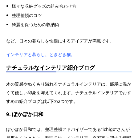
様々な収納グッズの組み合わせ方
整理整頓のコツ
綺麗を保つための収納術
など、日々の暮らしを快適にするアイデアが満載です。
インテリアと暮らし。ときどき猫。
ナチュラルなインテリア紹介ブログ
木の質感やぬくもり溢れるナチュラルインテリアは、部屋に温か
くて優しい印象を与えてくれます。ナチュラルインテリアでおす
すめの紹介ブログは以下の2つです。
9. ぽかぽか日和
ぽかぽか日和では、整理整頓アドバイザーである”ichigo”さんが
旦那さんとともに、整理収納・インテリア・楽家事に関する情報