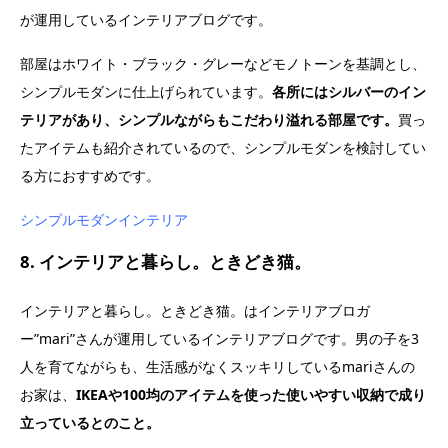
が運用しているインテリアブログです。
部屋はホワイト・ブラック・グレーなどモノトーンを基調とし、
シンプルモダンに仕上げられています。
各所にはシルバーのイン
テリアがあり、シンプルながらもこだわり溢れる部屋です。
買っ
たアイテムも紹介されているので、シンプルモダンを検討してい
る方におすすめです。
シンプルモダンインテリア
8. インテリアと暮らし。ときどき猫。
インテリアと暮らし。ときどき猫。はインテリアブロガ
ー”mari”さんが運用しているインテリアブログです。男の子を3
人を育てながらも、生活感がなくスッキリしているmariさんの
お家は、
IKEAや100均のアイテムを使った使いやすい収納で成り
立っているとのこと。