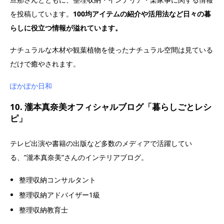
を投稿しています。
100均アイテムの紹介や活用法など日々の暮
らしに役立つ情報が溢れています。
ナチュラルな木材や観葉植物を使ったナチュラル空間は見ている
だけで癒やされます。
ぽかぽか日和
10. 瀧本真奈美オフィシャルブログ「暮らしごとレシ
ピ」
テレビ出演や書籍の出版など多数のメディアで活躍してい
る、”瀧本真奈美”さんのインテリアブログ。
整理収納コンサルタント
整理収納アドバイザー1級
整理収納教育士