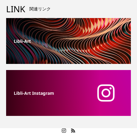
LINK
関連リンク
Libli-Art
Libli-Art Instagram