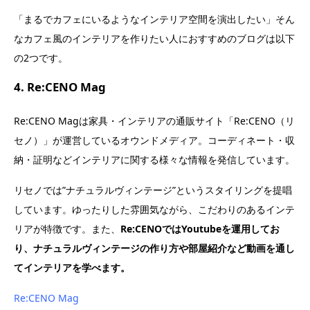
「まるでカフェにいるようなインテリア空間を演出したい」そん
なカフェ風のインテリアを作りたい人におすすめのブログは以下
の2つです。
4. Re:CENO Mag
Re:CENO Magは家具・インテリアの通販サイト「Re:CENO（リ
セノ）」が運営しているオウンドメディア。コーディネート・収
納・証明などインテリアに関する様々な情報を発信しています。
リセノでは”ナチュラルヴィンテージ”というスタイリングを提唱
しています。ゆったりした雰囲気ながら、こだわりのあるインテ
リアが特徴です。また、
Re:CENOではYoutubeを運用してお
り、ナチュラルヴィンテージの作り方や部屋紹介など動画を通し
てインテリアを学べます。
Re:CENO Mag