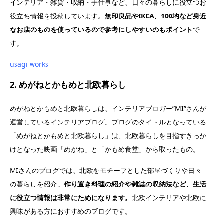
インテリア・雑貨・収納・手仕事など、日々の暮らしに役立つお
役立ち情報を投稿しています。
無印良品やIKEA、100均など身近
なお店のものを使っているので参考にしやすいのもポイント
で
す。
usagi works
2. めがねとかもめと北欧暮らし
めがねとかもめと北欧暮らしは、インテリアブロガー”MI”さんが
運営しているインテリアブログ。ブログのタイトルとなっている
「めがねとかもめと北欧暮らし」は、北欧暮らしを目指すきっか
けとなった映画「めがね」と「かもめ食堂」から取ったもの。
MIさんのブログでは、北欧をモチーフとした部屋づくりや日々
の暮らしを紹介。
作り置き料理の紹介や雑誌の収納法など、生活
に役立つ情報は非常にためになります。
北欧インテリアや北欧に
興味がある方におすすめのブログです。