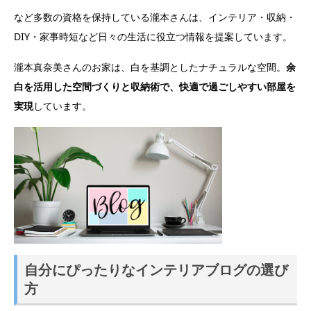
など多数の資格を保持している瀧本さんは、インテリア・収納・
DIY・家事時短など日々の生活に役立つ情報を提案しています。
瀧本真奈美さんのお家は、白を基調としたナチュラルな空間。
余
白を活用した空間づくりと収納術で、快適で過ごしやすい部屋を
実現
しています。
自分にぴったりなインテリアブログの選び
方