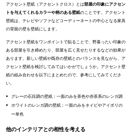
アクセント壁紙（アクセントクロス）とは
部屋の印象にアクセン
トを与えてくれるカラーや柄のある壁紙
のことです。アクセント
壁紙は、テレビやソファなどコーディーネートの中心となる家具
の背面の壁を壁紙にします。
アクセント壁紙をワンポイントで貼ることで、野暮ったい印象の
ある部屋を引き締めたり、部屋を広く見せたりするなどの効果が
あります。新しい壁紙や既存の壁紙とのバランスを見ながら、ア
クセント壁紙を検討してみてはいかがでしょうか。アクセント壁
紙の組み合わせを以下にまとめたので、参考にしてみてくださ
い。
グレーの石目調の壁紙：一面のみを茶色や赤茶系のレンガ調
ホワイトのレンガ調の壁紙：一面のみをネイビやアイボリの
ー単色
他のインテリアとの相性を考える