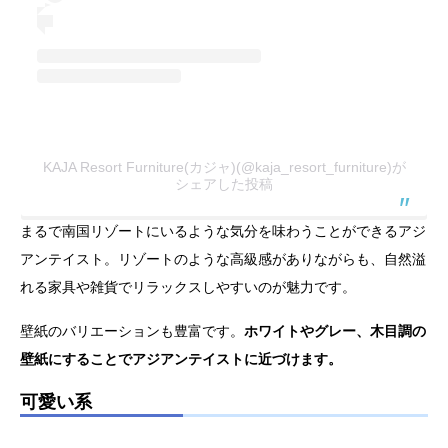
KAJA Resort Furniture(カジャ)(@kaja_resort_furniture)が
シェアした投稿
まるで南国リゾートにいるような気分を味わうことができるアジ
アンテイスト。リゾートのような高級感がありながらも、自然溢
れる家具や雑貨でリラックスしやすいのが魅力です。
壁紙のバリエーションも豊富です。
ホワイトやグレー、木目調の
壁紙にすることでアジアンテイストに近づけます。
可愛い系