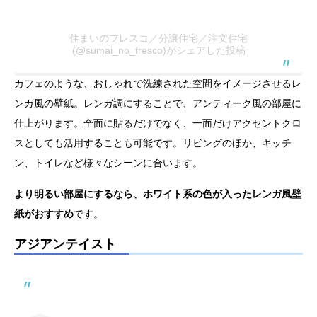
住まいのフレスコ／分譲住宅／注文住宅
(@sumai_no_fresco)がシェアした投稿
カフェのような、おしゃれで洗練された空間をイメージさせるレ
ンガ風の壁紙。レンガ調にすることで、アンティーク風の部屋に
仕上がります。全面に貼るだけでなく、一面だけアクセントクロ
スとしても活用することも可能です。リビングのほか、キッチ
ン、トイレなど様々なシーンに合います。
より明るい部屋にするなら、ホワイト系の色が入ったレンガ風壁
紙がおすすめ
です。
アジアンテイスト