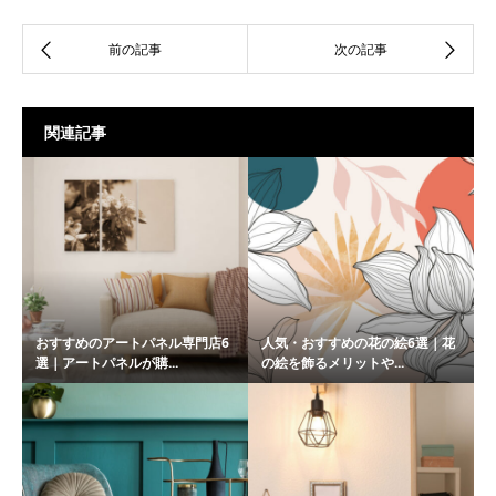
関連記事
おすすめのアートパネル専門店6
人気・おすすめの花の絵6選｜花
選｜アートパネルが購...
の絵を飾るメリットや...