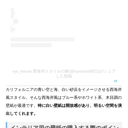
ryo_house 西海岸スタイルの家(@ryooooo0621)がシェア
した投稿
カリフォルニアの青い空と海、白い砂浜をイメージさせる西海岸
風スタイル。そんな西海岸風はブルー系やホワイト系、木目調の
壁紙が最適です。
特に白い壁紙は開放感があり、明るい空間を演
出してくれます。
インテリア用の壁紙の購入する際のポイン