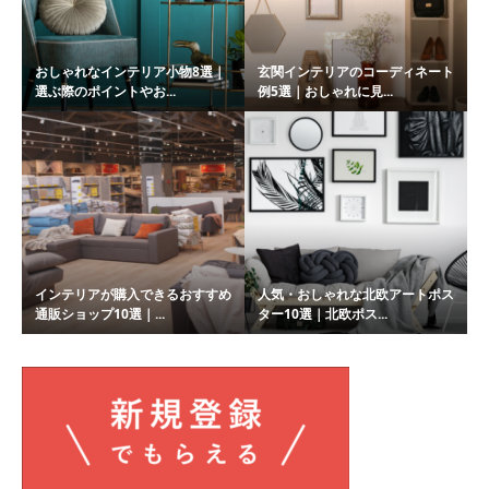
おしゃれなインテリア小物8選｜
玄関インテリアのコーディネート
選ぶ際のポイントやお...
例5選｜おしゃれに見...
インテリアが購入できるおすすめ
人気・おしゃれな北欧アートポス
通販ショップ10選｜...
ター10選｜北欧ポス...