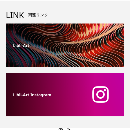
LINK
関連リンク
Libli-Art
Libli-Art Instagram