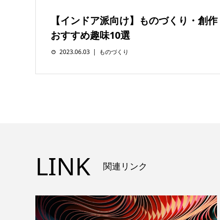
【インドア派向け】ものづくり・創作
おすすめ趣味10選
2023.06.03
ものづくり
LINK
関連リンク